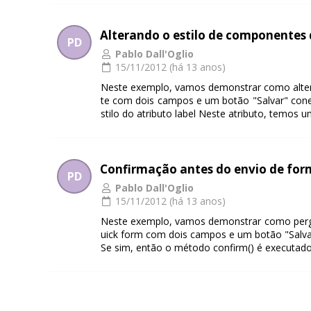
Alterando o estilo de componente
PD
Pablo Dall'Oglio
15/11/2012 (há 13 anos)
Neste exemplo, vamos demonstrar como altera
te com dois campos e um botão "Salvar" cone
stilo do atributo label Neste atributo, temos um
Confirmação antes do envio de for
PD
Pablo Dall'Oglio
15/11/2012 (há 13 anos)
Neste exemplo, vamos demonstrar como pergun
uick form com dois campos e um botão "Salva
Se sim, então o método confirm() é executado,