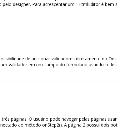
o pelo designer. Para acrescentar um THtmlEditor é bem s
ssibilidade de adicionar validadores diretamente no Desi
ar um validador em um campo do formulário usando o desi
três páginas. O usuário pode navegar pelas páginas usan
nectado ao método onStep2(). A página 2 possui dois bot