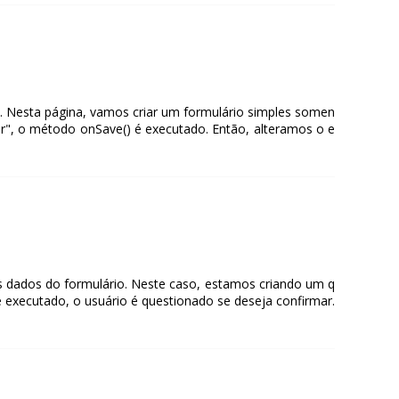
. Nesta página, vamos criar um formulário simples somen
r", o método onSave() é executado. Então, alteramos o e
 dados do formulário. Neste caso, estamos criando um q
xecutado, o usuário é questionado se deseja confirmar.