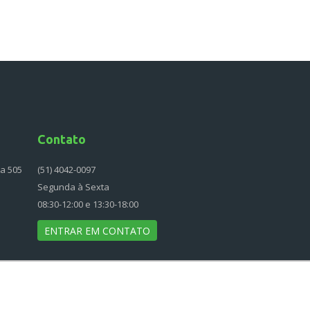
Contato
la 505
(51) 4042-0097
Segunda à Sexta
08:30-12:00 e 13:30-18:00
ENTRAR EM CONTATO