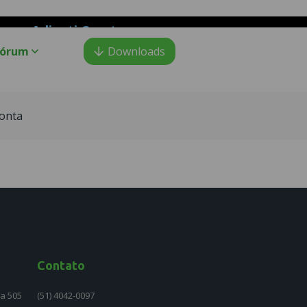
Adianti Creator
o PHP
:
Fórum
Downloads
onta
Contato
la 505
(51) 4042-0097