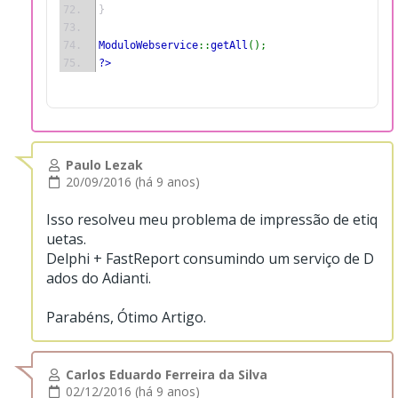
}
ModuloWebservice
::
getAll
();
?>
Paulo Lezak
20/09/2016 (há 9 anos)
Isso resolveu meu problema de impressão de etiq
uetas.
Delphi + FastReport consumindo um serviço de D
ados do Adianti.
Parabéns, Ótimo Artigo.
Carlos Eduardo Ferreira da Silva
02/12/2016 (há 9 anos)