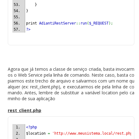
    }
}
print 
AdiantiRestServer
::
run
(
$_REQUEST
);
?>
Agora que já temos a classe de serviço criada, basta invocarm
os o Web Service pela linha de comando. Neste caso, basta co
piarmos este trecho de arquivo e salvarmos com um nome qu
alquer (ex: rest_client.php), e executarmos ele pela linha de co
mando. Antes, lembre de substituir a variável location pelo ca
minho de sua aplicação
rest_client.php
<?php
$location 
= 
'http://www.meusistema.local/rest.php'
;