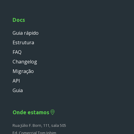
Docs
Guia rápido
Estrutura
FAQ
Changelog
Migração
API
Guia
Onde estamos
Rua Júlio F. Born, 111, sala 505
Ed. Comercial Tom Jobim