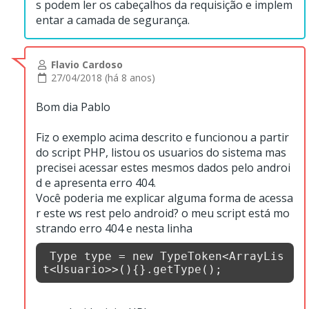
s podem ler os cabeçalhos da requisição e implem
entar a camada de segurança.
Flavio Cardoso
27/04/2018 (há 8 anos)
Bom dia Pablo
Fiz o exemplo acima descrito e funcionou a partir
do script PHP, listou os usuarios do sistema mas
precisei acessar estes mesmos dados pelo androi
d e apresenta erro 404.
Você poderia me explicar alguma forma de acessa
r este ws rest pelo android? o meu script está mo
strando erro 404 e nesta linha
 Type type = new TypeToken<ArrayLis
t<Usuario>>(){}.getType();