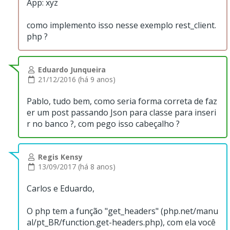
App: xyz
como implemento isso nesse exemplo rest_client.
php ?
Eduardo Junqueira
21/12/2016 (há 9 anos)
Pablo, tudo bem, como seria forma correta de faz
er um post passando Json para classe para inseri
r no banco ?, com pego isso cabeçalho ?
Regis Kensy
13/09/2017 (há 8 anos)
Carlos e Eduardo,
O php tem a função "get_headers" (
php.net/manu
al/pt_BR/function.get-headers.php
), com ela você