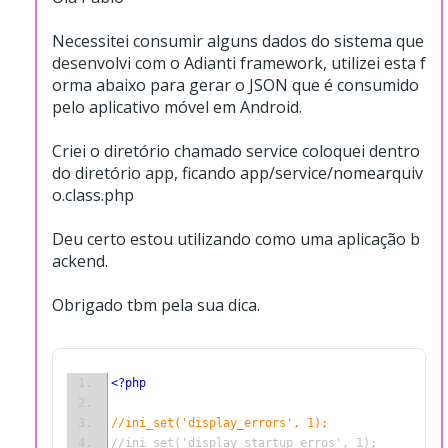
Necessitei consumir alguns dados do sistema que
desenvolvi com o Adianti framework, utilizei esta f
orma abaixo para gerar o JSON que é consumido
pelo aplicativo móvel em Android.
Criei o diretório chamado service coloquei dentro
do diretório app, ficando app/service/nomearquiv
o.class.php
Deu certo estou utilizando como uma aplicação b
ackend.
Obrigado tbm pela sua dica.
<?php
//ini_set('display_errors', 1);
//ini_set('display_startup_erros', 1);