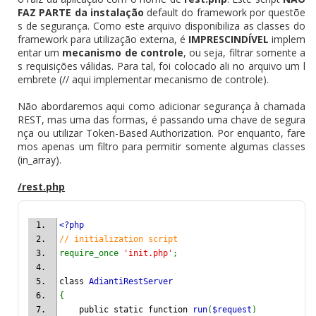
FAZ PARTE da instalação
default do framework por questõe
s de segurança. Como este arquivo disponibiliza as classes do
framework para utilização externa, é
IMPRESCINDÍVEL
implem
entar um
mecanismo de controle
, ou seja, filtrar somente a
s requisições válidas. Para tal, foi colocado ali no arquivo um l
embrete (// aqui implementar mecanismo de controle).
Não abordaremos aqui como adicionar segurança à chamada
REST, mas uma das formas, é passando uma chave de segura
nça ou utilizar Token-Based Authorization. Por enquanto, fare
mos apenas um filtro para permitir somente algumas classes
(in_array).
/rest.php
<?php
// initialization script
require_once 
'init.php'
;
class 
AdiantiRestServer
{
    public static function 
run
(
$request
)