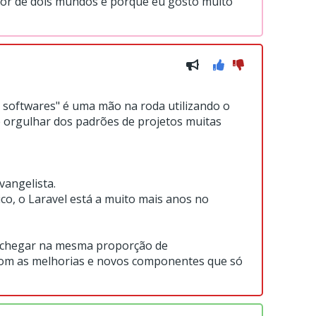
lhor de dois mundos e porque eu gosto muito
e softwares" é uma mão na roda utilizando o
se orgulhar dos padrões de projetos muitas
vangelista.
o, o Laravel está a muito mais anos no
sim chegar na mesma proporção de
com as melhorias e novos componentes que só