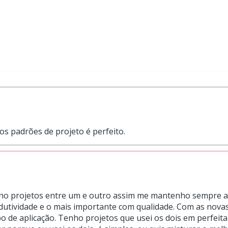
os padrões de projeto é perfeito.
rno projetos entre um e outro assim me mantenho sempre at
tividade e o mais importante com qualidade. Com as novas v
 de aplicação. Tenho projetos que usei os dois em perfeita