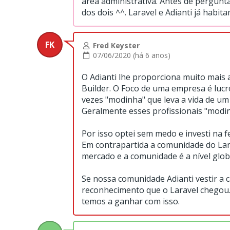
área administrativa. Antes de pergunt
dos dois ^^. Laravel e Adianti já habi
FK
Fred Keyster
07/06/2020 (há 6 anos)
O Adianti lhe proporciona muito mais 
Builder. O Foco de uma empresa é lucr
vezes "modinha" que leva a vida de um 
Geralmente esses profissionais "modin
Por isso optei sem medo e investi na 
Em contrapartida a comunidade do Lar
mercado e a comunidade é a nível glob
Se nossa comunidade Adianti vestir a 
reconhecimento que o Laravel chegou
temos a ganhar com isso.