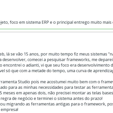
jeto, foco em sistema ERP e o principal entrego muito mai
, lá se vão 15 anos, por muito tempo fiz meus sistemas "
a desenvolver, comecei a pesquisar frameworks, me deparei c
o encontrei o adianti, vi que seu foco era desenvolvimento 
vel só que com a metade do tempo, uma curva de aprendizage
 ferramenta Studio pois me acostumei muito bem com o frame
do para as minhas necessidades para testar as ferramentas 
5 meses em apenas dois, não precisei montar as telas base
 regra de negócio e terminei o sistema antes do prazo!
stou migrando as ferramentas antigas para o framework, pos
 empresa!