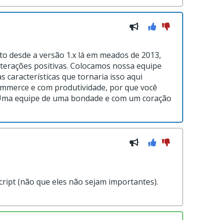
o desde a versão 1.x lá em meados de 2013,
lterações positivas. Colocamos nossa equipe
s características que tornaria isso aqui
commerce e com produtividade, por que você
. Uma equipe de uma bondade e com um coração
cript (não que eles não sejam importantes).