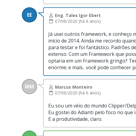
EE
Eng. Tales Igor Ebert
07/06/2020 (há 6 anos)
Já usei outros framework, e conheço 
início de 2014. Ainda me recordo quan
para testar e foi fantástico. Padrões d
extenso. Com um Framework que possibi
optaria em um Framework gringo? Tem 
enorme; e mais.. você pode conhecer p
MM
Marcus Monteiro
07/06/2020 (há 6 anos)
Eu sou um véio do mundo Clipper/Delph
Eu gostei do Adianti pelo foco no que
E a produtividade, claro.