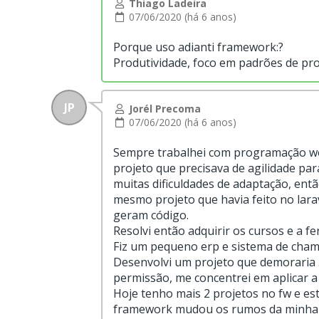
Thiago Ladeira
07/06/2020 (há 6 anos)
Porque uso adianti framework:?
Produtividade, foco em padrões de pro
JP
Jorél Precoma
07/06/2020 (há 6 anos)
Sempre trabalhei com programação web
projeto que precisava de agilidade par
muitas dificuldades de adaptação, entã
mesmo projeto que havia feito no lara
geram código.
Resolvi então adquirir os cursos e a
Fiz um pequeno erp e sistema de chama
Desenvolvi um projeto que demoraria 
permissão, me concentrei em aplicar a
Hoje tenho mais 2 projetos no fw e e
framework mudou os rumos da minha