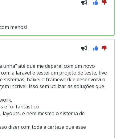
s com menos!
na unha" até que me deparei com um novo
om a laravel e testei um projeto de teste, tive
de sistemas, baixei o framework e desenvolvi o
m incrível. Isso sem utilizar as soluções que
work.
e foi fantástico.
s, layouts, e nem mesmo o sistema de
so dizer com toda a certeza que esse