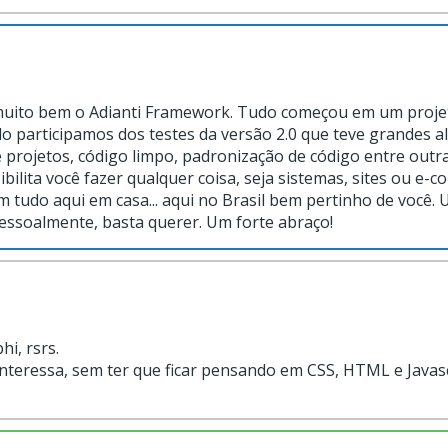
muito bem o Adianti Framework. Tudo começou em um projet
do participamos dos testes da versão 2.0 que teve grandes a
e projetos, código limpo, padronização de código entre outra
lita você fazer qualquer coisa, seja sistemas, sites ou e-
tudo aqui em casa... aqui no Brasil bem pertinho de você
essoalmente, basta querer. Um forte abraço!
i, rsrs.
 interessa, sem ter que ficar pensando em CSS, HTML e Javas