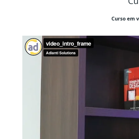
Cu
Curso em v