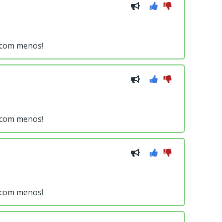
s com menos!
s com menos!
s com menos!