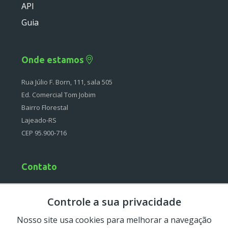
API
Deprecated
Guia
Errors
Markers
Onde estamos
Indices
Rua Júlio F. Born, 111, sala 505
Files
Ed. Comercial Tom Jobim
Bairro Florestal
Lajeado-RS
CEP 95.900-716
Contato
(51) 4042-0097
Controle a sua privacidade
Segunda à Sexta
08:30-12:00 e 13:30-18:00
Nosso site usa cookies para melhorar a navegação